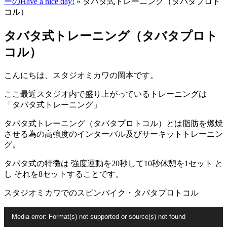
ーのHave a nice day!
» タバタ式トレーニング（タバタプロト
コル）
タバタ式トレーニング（タバタプロト
コル）
こんにちは、スタジオミカワの岡本です。
ここ最近スタジオ内で盛り上がっているトレーニングは
「タバタ式トレーニング」
タバタ式トレーニング（タバタプロトコル）とは脂肪を燃焼
させる為の高強度のインターバル及びサーキットトレーニン
グ。
タバタ式の特徴は 強度運動を20秒して10秒休憩を1セット と
し それを8セットすることです。
スタジオミカワでのスピンバイク・タバタプロトコル
動
Media error: Format(s) not supported or source(s) not found
画