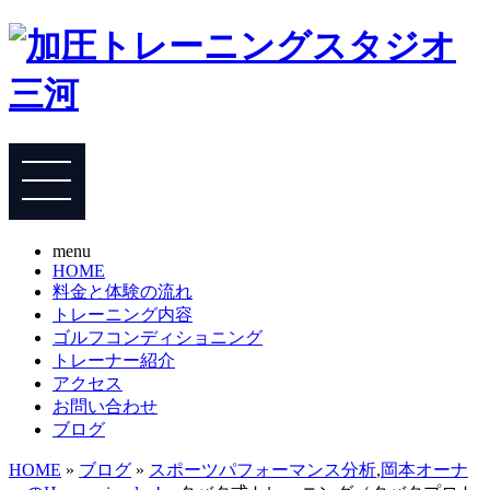
menu
HOME
料金と体験の流れ
トレーニング内容
ゴルフコンディショニング
トレーナー紹介
アクセス
お問い合わせ
ブログ
HOME
»
ブログ
»
スポーツパフォーマンス分析
,
岡本オーナ