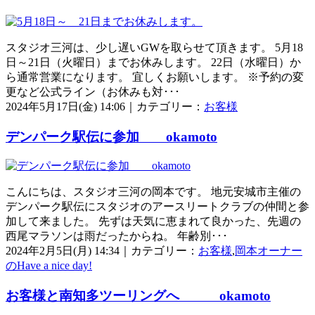
スタジオ三河は、少し遅いGWを取らせて頂きます。 5月18
日～21日（火曜日）までお休みします。 22日（水曜日）か
ら通常営業になります。 宜しくお願いします。 ※予約の変
更など公式ライン（お休みも対･･･
2024年5月17日(金) 14:06｜カテゴリー：
お客様
デンパーク駅伝に参加 okamoto
こんにちは、スタジオ三河の岡本です。 地元安城市主催の
デンパーク駅伝にスタジオのアースリートクラブの仲間と参
加して来ました。 先ずは天気に恵まれて良かった、先週の
西尾マラソンは雨だったからね。 年齢別･･･
2024年2月5日(月) 14:34｜カテゴリー：
お客様
,
岡本オーナー
のHave a nice day!
お客様と南知多ツーリングへ okamoto