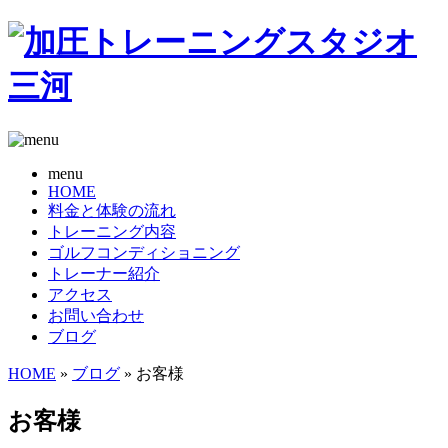
menu
HOME
料金と体験の流れ
トレーニング内容
ゴルフコンディショニング
トレーナー紹介
アクセス
お問い合わせ
ブログ
HOME
»
ブログ
» お客様
お客様