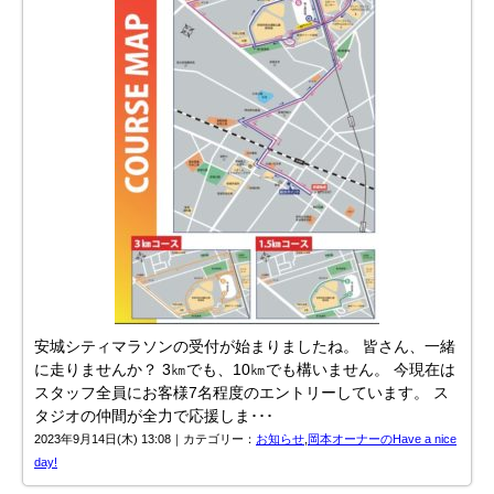
安城シティマラソンの受付が始まりましたね。 皆さん、一緒
に走りませんか？ 3㎞でも、10㎞でも構いません。 今現在は
スタッフ全員にお客様7名程度のエントリーしています。 ス
タジオの仲間が全力で応援しま･･･
2023年9月14日(木) 13:08｜カテゴリー：
お知らせ
,
岡本オーナーのHave a nice
day!