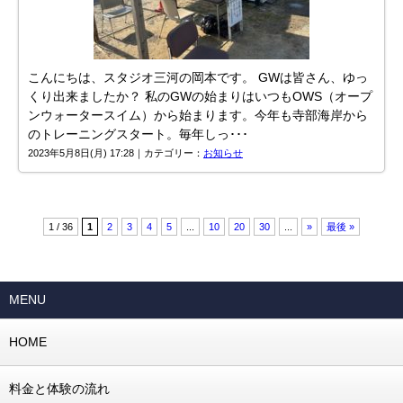
こんにちは、スタジオ三河の岡本です。 GWは皆さん、ゆっ
くり出来ましたか？ 私のGWの始まりはいつもOWS（オープ
ンウォータースイム）から始まります。今年も寺部海岸から
のトレーニングスタート。毎年しっ･･･
2023年5月8日(月) 17:28｜カテゴリー：
お知らせ
1 / 36
1
2
3
4
5
...
10
20
30
...
»
最後 »
MENU
HOME
料金と体験の流れ