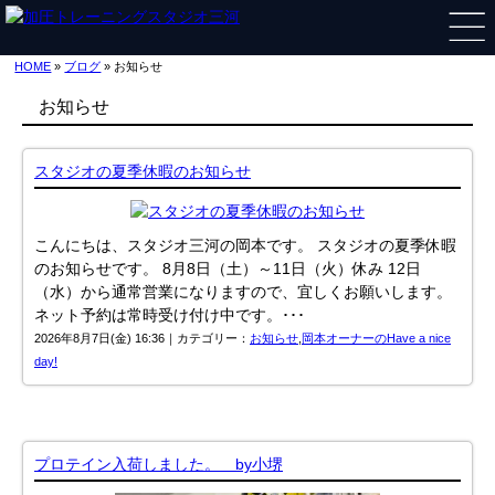
HOME
»
ブログ
» お知らせ
お知らせ
スタジオの夏季休暇のお知らせ
こんにちは、スタジオ三河の岡本です。 スタジオの夏季休暇
のお知らせです。 8月8日（土）～11日（火）休み 12日
（水）から通常営業になりますので、宜しくお願いします。
ネット予約は常時受け付け中です。･･･
2026年8月7日(金) 16:36｜カテゴリー：
お知らせ
,
岡本オーナーのHave a nice
day!
プロテイン入荷しました。 by小堺