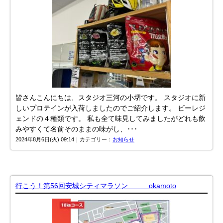
皆さんこんにちは、スタジオ三河の小堺です。 スタジオに新
しいプロテインが入荷しましたのでご紹介します。 ビーレジ
ェンドの４種類です。 私も全て味見してみましたがどれも飲
みやすくて名前そのままの味がし、･･･
2024年8月6日(火) 09:14｜カテゴリー：
お知らせ
行こう！第56回安城シティマラソン okamoto