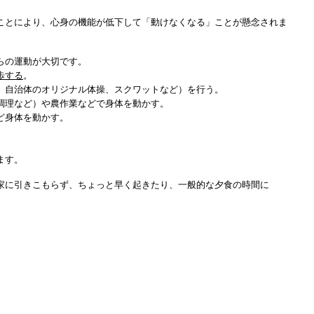
ことにより、心身の機能が低下して「動けなくなる」ことが懸念されま
らの運動が大切です。
歩する
。
、自治体のオリジナル体操、スクワットなど）を行う。
調理など）や農作業などで身体を動かす。
ど身体を動かす。
ます。
家に引きこもらず、ちょっと早く起きたり、一般的な夕食の時間に