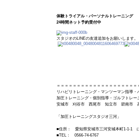
体験トライアル・パーソナルトレーニング
24時間ネット予約受付中
スタジオのLINEの友達追加をお願いします。
＝＝＝＝＝＝＝＝＝＝＝＝＝＝＝＝＝＝＝＝
リハビリトレーニング・マンツーマン指導・
加圧トレーニング・個別指導・ゴルフトレー
安城市 刈谷市 西尾市 知立市 碧南市 
「加圧トレーニングスタジオ三河」
■住所： 愛知県安城市三河安城本町1-1-1
■TEL： 0566-74-6767