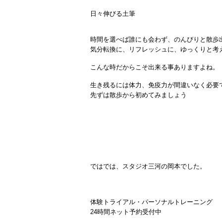
日々伸びる土筆
時間を選べば誰にも会わず、のんびりと散歩
気分転換に、リフレッシュに、ゆっくりと考
こんな時だからこそ出来る事ありますよね。
生き残るには体力、免疫力が間違いなく必要
先ずは散歩から初めてみましょう
ではでは、スタジオ三河の岡本でした。
体験トライアル・パーソナルトレーニング
24時間ネット予約受付中