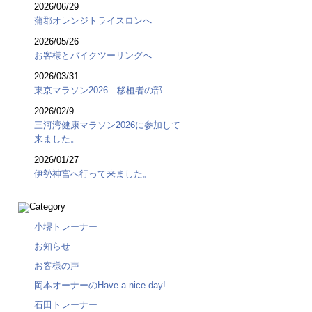
2026/06/29
蒲郡オレンジトライスロンへ
2026/05/26
お客様とバイクツーリングへ
2026/03/31
東京マラソン2026 移植者の部
2026/02/9
三河湾健康マラソン2026に参加して
来ました。
2026/01/27
伊勢神宮へ行って来ました。
小堺トレーナー
お知らせ
お客様の声
岡本オーナーのHave a nice day!
石田トレーナー