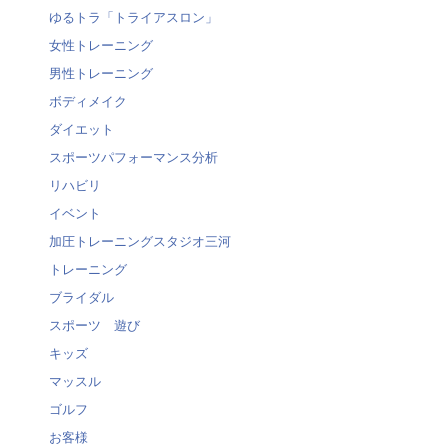
ゆるトラ「トライアスロン」
女性トレーニング
男性トレーニング
ボディメイク
ダイエット
スポーツパフォーマンス分析
リハビリ
イベント
加圧トレーニングスタジオ三河
トレーニング
ブライダル
スポーツ 遊び
キッズ
マッスル
ゴルフ
お客様