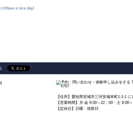
ave a nice day!
る
河
【住所】愛知県安城市三河安城本町1-1-1 に
【営業時間】月-金 9:00～22：00・土 9:00～
【定休日】日曜・祝祭日