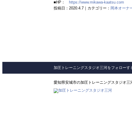
■HP：
https://www.mikawa-kaatsu.com
投稿日：2020.4.7｜カテゴリー：
岡本オーナーのH
加圧トレーニングスタジオ三河をフォローす
愛知県安城市の加圧トレーニングスタジオ三