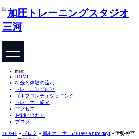
menu
HOME
料金と体験の流れ
トレーニング内容
ゴルフコンディショニング
トレーナー紹介
アクセス
お問い合わせ
ブログ
HOME
»
ブログ
»
岡本オーナーのHave a nice day!
» 伊勢神宮