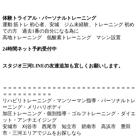
体験トライアル・パーソナルトレーニング
運動 筋トレ 初心者、安城 ジム未経験、トレーニング 初め
ての方 過去1番の自分になる為に
高地トレーニング 低酸素トレーニング マシン設置
24時間ネット予約受付中
スタジオ三河LINEの友達追加も宜しくお願いします。
＝＝＝＝＝＝＝＝＝＝＝＝＝＝＝＝＝＝＝＝＝＝＝＝＝＝＝
＝＝＝＝＝＝＝＝＝＝
リハビリトレーニング・マンツーマン指導・パーソナルトレ
ーニング・メリハリボディ
加圧トレーニング・個別指導・ゴルフトレーニング・ダイエ
ット・アンチエイジング
安城市 刈谷市 西尾市 知立市 碧南市 高浜市 豊田
市・三河エリアでジムをお探しなら