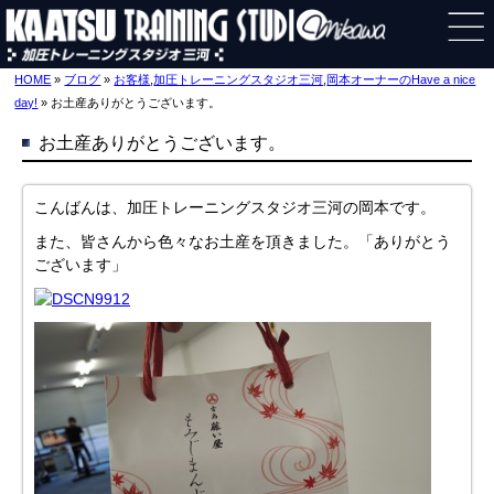
HOME
»
ブログ
»
お客様
,
加圧トレーニングスタジオ三河
,
岡本オーナーのHave a nice
day!
» お土産ありがとうございます。
お土産ありがとうございます。
こんばんは、加圧トレーニングスタジオ三河の岡本です。
また、皆さんから色々なお土産を頂きました。「ありがとう
ございます」