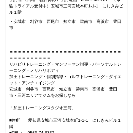
験トライアル受付中）安城市三河安城本町1-1-1 にしきみビ
ル１階
・安城市 刈谷市 西尾市 知立市 碧南市 高浜市 豊田
市
＝＝＝＝＝＝＝＝＝＝＝＝＝＝＝＝＝＝＝＝＝＝＝＝＝＝＝
＝＝＝＝＝＝＝＝＝＝
リハビリトレーニング・マンツーマン指導・パーソナルトレ
ーニング・メリハリボディ
加圧トレーニング・個別指導・ゴルフトレーニング・ダイエ
ット・アンチエイジング
安城市 刈谷市 西尾市 知立市 碧南市 高浜市 豊田
市・三河エリアでジムをお探しなら
「加圧トレーニングスタジオ三河」
■住所： 愛知県安城市三河安城本町1-1-1 にしきみビル１
階
■TEL： 0566-74-6767