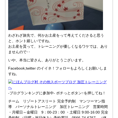
わざわざ旅先で、何かお土産をって考えてくださると思う
と、ホント嬉しいですね。
お土産を貰って、トレーニングが優しくなるワケでは、あり
ませんので‥
いや、本当に皆さん、ありがとうございます。
Facebook,twitter のイイネ！フォローもよろしくお願いしま
すね。
-ブログランキングに参加中- ポチっとボタン↑を押してね！
チーム リゾートアスリート 完全予約制 マンツーマン指
導 パーソナルトレーニング 加圧トレーニング 営業時間
・月曜日～金曜日 9：00-23：00 ・土曜日 9:00-16:00 完全
予約制 （日曜・祝日休み）予約電話 0566-74-6767 （体