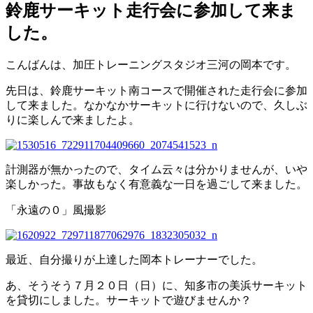
鈴鹿サーキット走行会に参加して来ま
した。
こんばんは、加圧トレーニングスタジオ三河の岡本です。
先日は、鈴鹿サーキット南コースで開催された走行会に参加
して来ました。なかなかサーキットに行けないので、久しぶ
りに楽しんで来ましたよ。
計測器が無かったので、タイム云々は分かりませんが、いや
楽しかった。事故もなく有意義な一日を過ごして来ました。
「永遠の０」風撮影
最近、自分撮りが上達した岡本トレーナーでした。
あ、そうそう７月２０日（日）に、知多市の美浜サーキット
を貸切にしました。サーキットで遊びませんか？