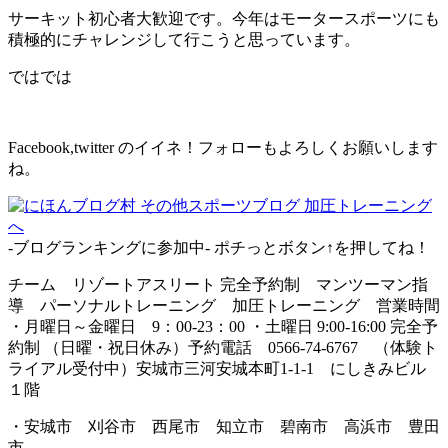
サーキット初心者大歓迎です。今年はモータースポーツにも
積極的にチャレンジして行こうと思っています。
ではでは
Facebook,twitter のイイネ！フォローもよろしくお願いします
ね。
-ブログランキングに参加中- ポチっとボタン↑を押してね！
チーム リゾートアスリート 完全予約制 マンツーマン指
導 パーソナルトレーニング 加圧トレーニング 営業時間
・月曜日～金曜日 9：00-23：00 ・土曜日 9:00-16:00 完全予
約制 （日曜・祝日休み）予約電話 0566-74-6767 （体験ト
ライアル受付中）安城市三河安城本町1-1-1 にしきみビル
１階
・安城市 刈谷市 西尾市 知立市 碧南市 高浜市 豊田
市