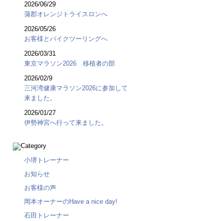
2026/06/29
蒲郡オレンジトライスロンへ
2026/05/26
お客様とバイクツーリングへ
2026/03/31
東京マラソン2026 移植者の部
2026/02/9
三河湾健康マラソン2026に参加して
来ました。
2026/01/27
伊勢神宮へ行って来ました。
小堺トレーナー
お知らせ
お客様の声
岡本オーナーのHave a nice day!
石田トレーナー