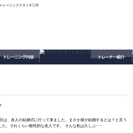
トレーニングスタジオ三河
o
曜日は、友人の結婚式に行って来ました。まさか彼が結婚するとは？と言う
た。それくらい個性的な友人です。 そんな私は久しぶ･･･