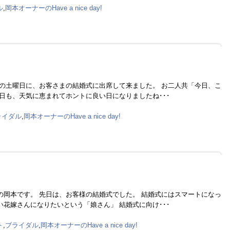
ル
,
岡本オーナーのHave a nice day!
週の土曜日に、お客さまの結婚式に出席して来ました。 お二人共「今日、こ
日も、天気に恵まれてホントに良い日になりましたね･･･
ライダル
,
岡本オーナーのHave a nice day!
の岡本です。 先日は、お客様の結婚式でした。 結婚式にはスマートになっ
花嫁さんになりたいという「娘さん」 結婚式に向け･･･
ト
,
ブライダル
,
岡本オーナーのHave a nice day!