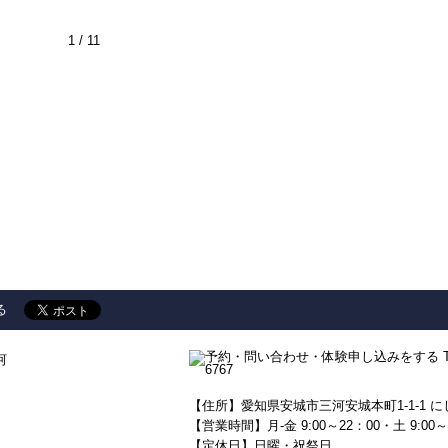
1 / 1
1
る
河
【住所】愛知県安城市三河安城本町1-1-1 に
【営業時間】月-金 9:00～22：00・土 9:00～
【定休日】日曜・祝祭日