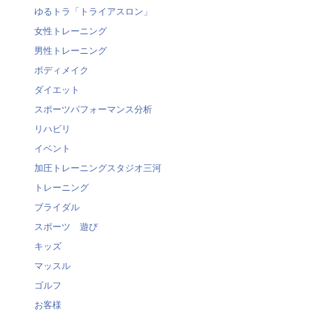
ゆるトラ「トライアスロン」
女性トレーニング
男性トレーニング
ボディメイク
ダイエット
スポーツパフォーマンス分析
リハビリ
イベント
加圧トレーニングスタジオ三河
トレーニング
ブライダル
スポーツ 遊び
キッズ
マッスル
ゴルフ
お客様