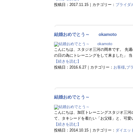
投稿日：2017.11.15｜カテゴリー：
ブライダ
結婚おめでとう～ okamoto
こんにちは、スタジオ三河の岡本です。 先
の日の為にトレーニングをして来ました」 当
【続きを読む】
投稿日：2016.6.27｜カテゴリー：
お客様
,
ブ
結婚おめでとう～
こんにちは、加圧トレーニングスタジオ三河
て、タキシードを着たい「お父様」と、可愛い
【続きを読む】
投稿日：2014.10.15｜カテゴリー：
ダイエッ