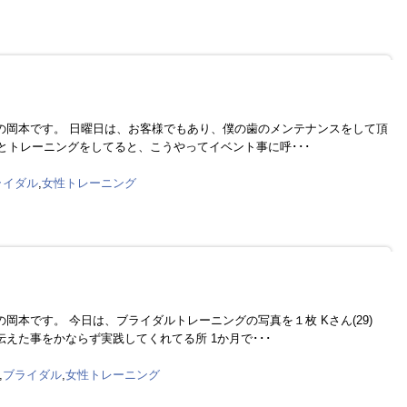
の岡本です。 日曜日は、お客様でもあり、僕の歯のメンテナンスをして頂
とトレーニングをしてると、こうやってイベント事に呼･･･
ライダル
,
女性トレーニング
岡本です。 今日は、ブライダルトレーニングの写真を１枚 Kさん(29)
えた事をかならず実践してくれてる所 1か月で･･･
,
ブライダル
,
女性トレーニング