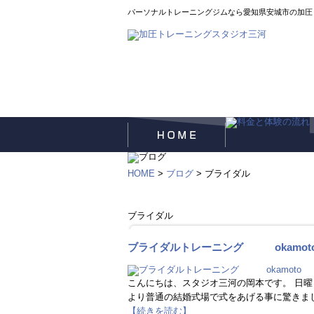
パーソナルトレーニングジムなら愛知県安城市の加圧
HOME
>
ブログ
> ブライダル
ブライダル
ブライダルトレーニング okamot
こんにちは、スタジオ三河の岡本です。 日
より普通の結婚式場で式をあげる事に驚きまし
【続きを読む】