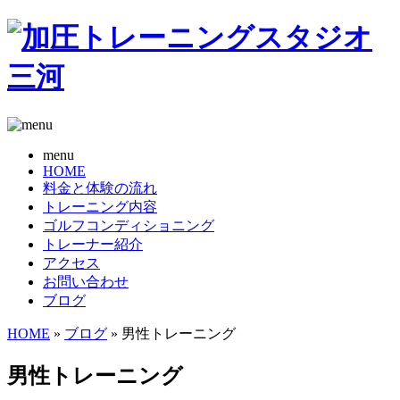
menu
HOME
料金と体験の流れ
トレーニング内容
ゴルフコンディショニング
トレーナー紹介
アクセス
お問い合わせ
ブログ
HOME
»
ブログ
» 男性トレーニング
男性トレーニング