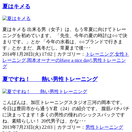
夏はキメる
夏はキメる 出来る男（女子）は、もう常夏に向けてトレー
ニングを初めています。 「先生、今年の夏の時計は○○で決
まりです。」とか 「今年の水着は、○○ブランドで行きま
す」とか まだ、真冬だし。常夏まで後･･･
2014年1月28日(火) 17:02｜カテゴリー：
トレーニング
,
女性ト
レーニング
,
岡本オーナーのHave a nice day!
,
男性トレーニン
グ
夏ですね！ 熱い男性トレーニング
こんばんは、加圧トレーニングスタジオ三河の岡本です。
今日は豊田市から通うY君（24）の紹介です。 腹筋バチバチ
に決まってます！多くの男性の憧れのシックスパックです
ね、素晴らしい！ 20代男子は、かな･･･
2013年7月23日(火) 22:03｜カテゴリー：
男性トレーニング