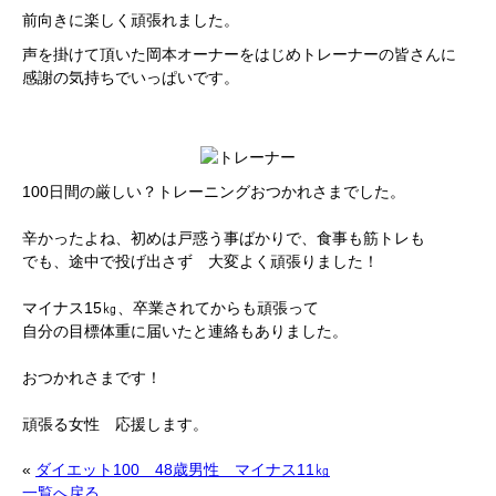
前向きに楽しく頑張れました。
声を掛けて頂いた岡本オーナーをはじめトレーナーの皆さんに
感謝の気持ちでいっぱいです。
トレーナーからのアドバイス
100日間の厳しい？トレーニングおつかれさまでした。
辛かったよね、初めは戸惑う事ばかりで、食事も筋トレも
でも、途中で投げ出さず 大変よく頑張りました！
マイナス15㎏、卒業されてからも頑張って
自分の目標体重に届いたと連絡もありました。
おつかれさまです！
頑張る女性 応援します。
«
ダイエット100 48歳男性 マイナス11㎏
一覧へ戻る