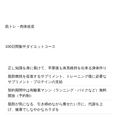
カテゴリー
筋トレ・肉体改造
目的
100日間集中ダイエットコース
トレーニング内容
正し知識を身に着けて、卒業後も体系維持を出来る身体作り
脂肪燃焼を促進するサプリメント、トレーニング後に必要な
サプリメント・プロテインの支給
契約期間中は有酸素マシン（ランニング・バイクなど）無料
開放（予約制）
脂肪が気になる、引き締めながら痩せたい方に。代謝を上
げ、健康でしなやかなカラダを