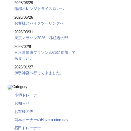
2026/06/29
蒲郡オレンジトライスロンへ
2026/05/26
お客様とバイクツーリングへ
2026/03/31
東京マラソン2026 移植者の部
2026/02/9
三河湾健康マラソン2026に参加して
来ました。
2026/01/27
伊勢神宮へ行って来ました。
小堺トレーナー
お知らせ
お客様の声
岡本オーナーのHave a nice day!
石田トレーナー