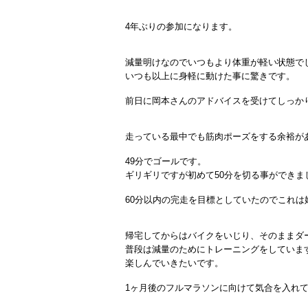
4年ぶりの参加になります。
減量明けなのでいつもより体重が軽い状態で
いつも以上に身軽に動けた事に驚きです。
前日に岡本さんのアドバイスを受けてしっか
走っている最中でも筋肉ポーズをする余裕が
49分でゴールです。
ギリギリですが初めて50分を切る事ができま
60分以内の完走を目標としていたのでこれは
帰宅してからはバイクをいじり、そのままダ
普段は減量のためにトレーニングをしていま
楽しんでいきたいです。
1ヶ月後のフルマラソンに向けて気合を入れ