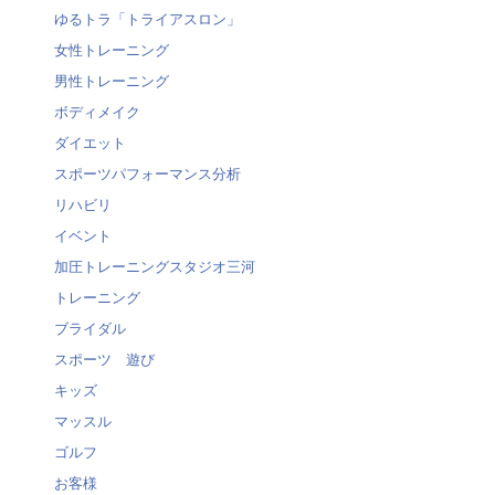
ゆるトラ「トライアスロン」
女性トレーニング
男性トレーニング
ボディメイク
ダイエット
スポーツパフォーマンス分析
リハビリ
イベント
加圧トレーニングスタジオ三河
トレーニング
ブライダル
スポーツ 遊び
キッズ
マッスル
ゴルフ
お客様