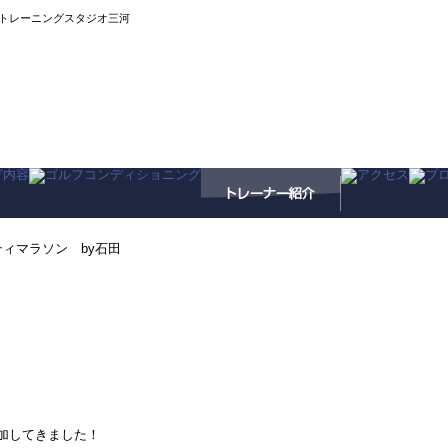
トレーニングスタジオ三河
ティマラソン by石田
参加してきました！