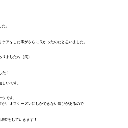
した。
りケアをした事がさらに良かったのだと思いました。
ありましたね（笑）
した！
嬉しいです。
ーツです。
すが、オフシーズンにしかできない遊びがあるので
て練習をしていきます！