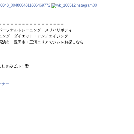
＝＝＝＝＝＝＝＝＝＝＝＝＝＝＝＝＝
パーソナルトレーニング・メリハリボディ
ニング・ダイエット・アンチエイジング
高浜市 豊田市・三河エリアでジムをお探しなら
 にしきみビル１階
ーナー