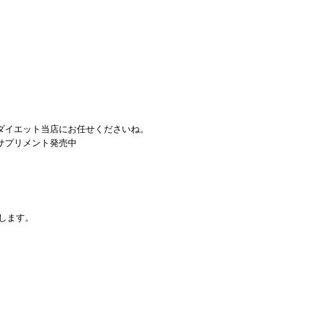
ダイエット当店にお任せくださいね。
サプリメント発売中
いします。