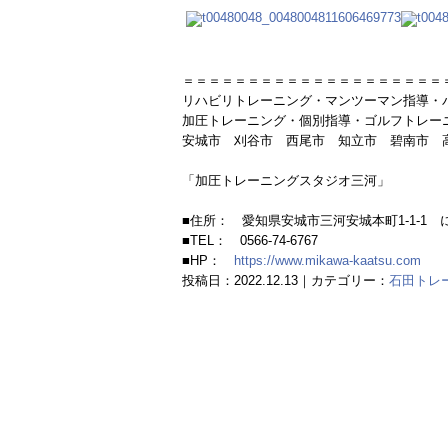
＝＝＝＝＝＝＝＝＝＝＝＝＝＝＝＝＝＝＝＝
リハビリトレーニング・マンツーマン指導・
加圧トレーニング・個別指導・ゴルフトレー
安城市 刈谷市 西尾市 知立市 碧南市 
「加圧トレーニングスタジオ三河」
■住所： 愛知県安城市三河安城本町1-1-1
■TEL： 0566-74-6767
■HP：
https://www.mikawa-kaatsu.com
投稿日：2022.12.13｜カテゴリー：
石田トレ