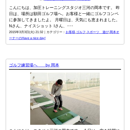
こんにちは、加圧トレーニングスタジオ三河の岡本です。 昨
日は、場所は額田ゴルフ場へ。お客様と一緒にゴルフコンペ
に参加してきましたよ。 月曜日は、天気にも恵まれました。
Nさん、ナイスショット Iさん、･･･
2015年3月3日(火) 21:32｜カテゴリー：
お客様
,
ゴルフ
,
スポーツ 遊び
,
岡本オ
ーナーのHave a nice day!
ゴルフ練習場へ by 岡本