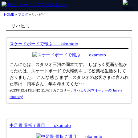
HOME
»
ブログ
» リハビリ
リハビリ
スケードボードで転ぶ okamoto
こんにちは、スタジオ三河の岡本です。 しばらく更新が無か
ったのは、スケートボードで大転倒をして松葉杖生活をして
おりました。 こんな感じ まず、スタジオのお客さまに言われ
た事は「岡本さん、年を考えてくだ･･･
2023年12月13日(水) 11:42｜カテゴリー：
リハビリ
,
岡本オーナーのHave a
nice day!
中足骨 骨折７週目 okamoto