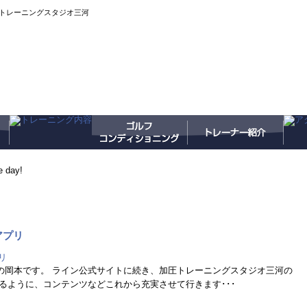
トレーニングスタジオ三河
 day!
アプリ
の岡本です。 ライン公式サイトに続き、加圧トレーニングスタジオ三河の
るように、コンテンツなどこれから充実させて行きます･･･