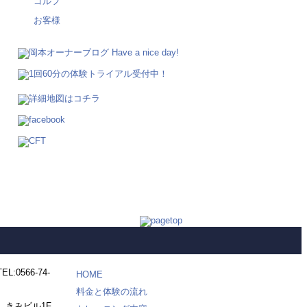
ゴルフ
お客様
HOME
料金と体験の流れ
しきみビル1F