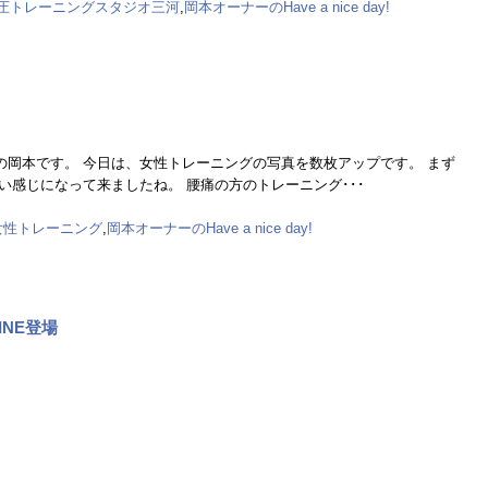
圧トレーニングスタジオ三河
,
岡本オーナーのHave a nice day!
岡本です。 今日は、女性トレーニングの写真を数枚アップです。 まず
い感じになって来ましたね。 腰痛の方のトレーニング･･･
女性トレーニング
,
岡本オーナーのHave a nice day!
NE登場