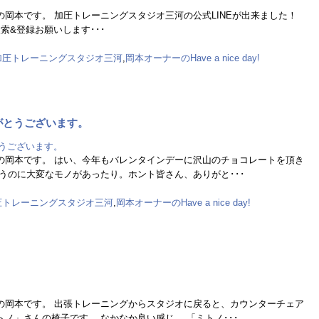
岡本です。 加圧トレーニングスタジオ三河の公式LINEが出来ました！
と検索&登録お願いします･･･
加圧トレーニングスタジオ三河
,
岡本オーナーのHave a nice day!
がとうございます。
の岡本です。 はい、今年もバレンタインデーに沢山のチョコレートを頂き
うのに大変なモノがあったり。ホント皆さん、ありがと･･･
圧トレーニングスタジオ三河
,
岡本オーナーのHave a nice day!
の岡本です。 出張トレーニングからスタジオに戻ると、カウンターチェア
ノ」さんの椅子です。 なかなか良い感じ。 「ミトノ･･･