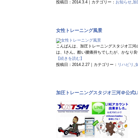
投稿日：2014.3.4｜カテゴリー：
お知らせ
,
加
女性トレーニング風景
こんばんは、加圧トレーニングスタジオ三河の
は、Iさん。酷い腰痛持ちでしたが、かなり良
【続きを読む】
投稿日：2014.2.27｜カテゴリー：
リハビリ
,
加圧トレーニングスタジオ三河＠公式LI