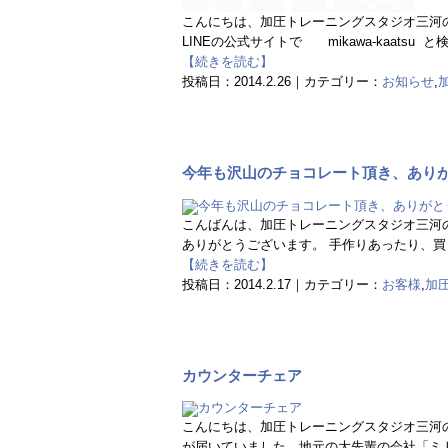
こんにちは、加圧トレーニングスタジオ三河の
LINEの公式サイトで mikawa-kaatsu 
【続きを読む】
投稿日：2014.2.26｜カテゴリー：
お知らせ
,
今年も沢山のチョコレート頂き、あり
こんばんは、加圧トレーニングスタジオ三河
ありがとうございます。 手作りあったり、買
【続きを読む】
投稿日：2014.2.17｜カテゴリー：
お客様
,
加
カウンターチェア
こんにちは、加圧トレーニングスタジオ三河
が届いていました。地元の大先輩の会社「ミト