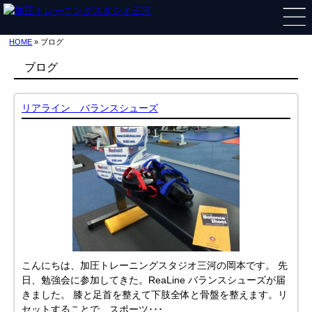
HOME
» ブログ
ブログ
リアライン バランスシューズ
こんにちは、加圧トレーニングスタジオ三河の岡本です。 先
日、勉強会に参加してきた。ReaLine バランスシューズが届
きました。 膝と足首を整えて下肢全体と骨盤を整えます。リ
セットすることで、スポーツ･･･