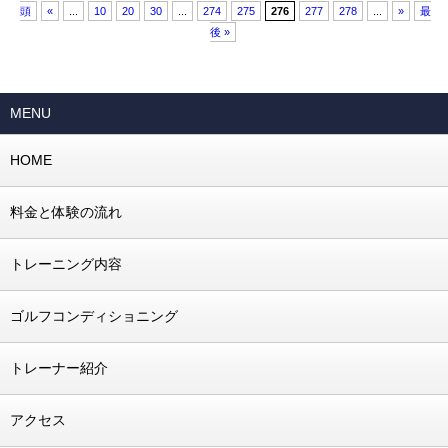
頭
«
...
10
20
30
...
274
275
276
277
278
...
»
最
後 »
MENU
HOME
料金と体験の流れ
トレーニング内容
ゴルフコンディショニング
トレーナー紹介
アクセス