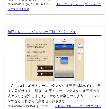
2014年3月12日(水) 12:30｜カテゴリー：
トレーニング
,
リハビリ
,
加圧トレーニ
ングスタジオ三河
加圧トレーニングスタジオ三河 公式アプリ
こんにちは、加圧トレーニングスタジオ三河の岡本です。 ラ
イン公式サイトに続き、加圧トレーニングスタジオ三河の公
式アプリが誕生しました。 皆さんが楽しめるように、コンテ
ンツなどこれから充実させて行きます･･･
2014年3月4日(火) 15:48｜カテゴリー：
お知らせ
,
加圧トレーニングスタジオ三