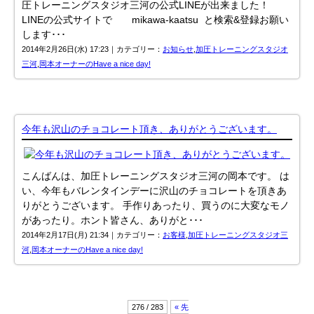
圧トレーニングスタジオ三河の公式LINEが出来ました！
LINEの公式サイトで mikawa-kaatsu と検索&登録お願い
します･･･
2014年2月26日(水) 17:23｜カテゴリー：
お知らせ
,
加圧トレーニングスタジオ
三河
,
岡本オーナーのHave a nice day!
今年も沢山のチョコレート頂き、ありがとうございます。
こんばんは、加圧トレーニングスタジオ三河の岡本です。 は
い、今年もバレンタインデーに沢山のチョコレートを頂きあ
りがとうございます。 手作りあったり、買うのに大変なモノ
があったり。ホント皆さん、ありがと･･･
2014年2月17日(月) 21:34｜カテゴリー：
お客様
,
加圧トレーニングスタジオ三
河
,
岡本オーナーのHave a nice day!
276 / 283
« 先