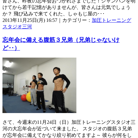
皆さん、昨夜の忘年会おつかれさまでした！シャンパンを明
けてから若干記憶がありませんが、皆さんは元気でしょう
か？ 飛び込みで来てくれた、しゃもじ屋の･･･
2013年11月25日(月) 16:57｜カテゴリー：
加圧トレーニング
スタジオ三河
忘年会に備える腹筋３兄弟（兄弟じゃないけ
ど‥）
さて、今週末の11月24日（日）加圧トレーニングスタジオ三
河の大忘年会が近づいて来ました。 スタジオの腹筋３兄弟
が忘年会に備えてかなり絞り初めてますよ～ 彼らが何をし