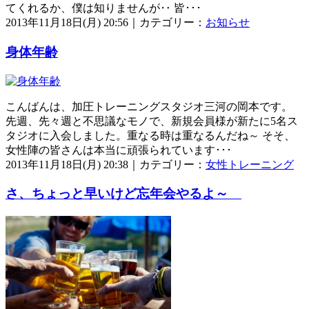
てくれるか、僕は知りませんが‥ 皆･･･
2013年11月18日(月) 20:56｜カテゴリー：
お知らせ
身体年齢
こんばんは、加圧トレーニングスタジオ三河の岡本です。
先週、先々週と不思議なモノで、新規会員様が新たに5名ス
タジオに入会しました。重なる時は重なるんだね～ そそ、
女性陣の皆さんは本当に頑張られています･･･
2013年11月18日(月) 20:38｜カテゴリー：
女性トレーニング
さ、ちょっと早いけど忘年会やるよ～