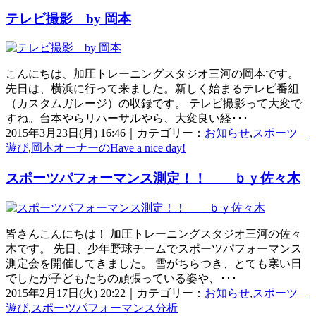
テレビ撮影 by 岡本
こんにちは、加圧トレーニングスタジオ三河の岡本です。
先日は、横浜に行って来ました。新しく始まるテレビ番組
（カスタムガレージ）の収録です。 テレビ撮影って大変で
すね。台本やらリハーサルやら、大変良い経･･･
2015年3月23日(月) 16:46｜カテゴリー：
お知らせ
,
スポーツ
遊び
,
岡本オーナーのHave a nice day!
スポーツパフォーマンス測定！！ ｂｙ佐々木
皆さんこんにちは！ 加圧トレーニングスタジオ三河の佐々
木です。 先日、少年野球チームでスポーツパフォーマンス
測定会を開催してきました。 雪がちらつき、とても寒い日
でしたが子どもたちの頑張っている姿や、･･･
2015年2月17日(火) 20:22｜カテゴリー：
お知らせ
,
スポーツ
遊び
,
スポーツパフォーマンス分析