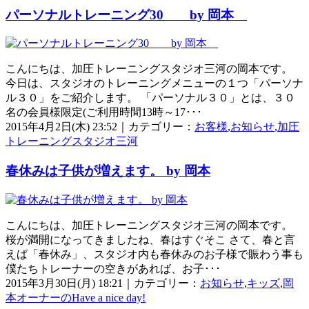
パーソナルトレーニング30 by 岡本
こんにちは、加圧トレーニングスタジオ三河の岡本です。
今日は、スタジオのトレーニングメニューの１つ「パーソナ
ル３０」をご紹介します。 「パーソナル３０」とは、３０
名の会員様限定(ご利用時間13時～17･･･
2015年4月2日(木) 23:52｜カテゴリー：
お客様
,
お知らせ
,
加圧
トレーニングスタジオ三河
春休みは子供が増えます。 by 岡本
こんにちは、加圧トレーニングスタジオ三河の岡本です。
桜が満開になってきましたね、春はすぐそこ さて、春と言
えば「春休み」、スタジオ内も春休みのお子様で賑わう事も
僕たちトレーナーの空きがあれば、お子･･･
2015年3月30日(月) 18:21｜カテゴリー：
お知らせ
,
キッズ
,
岡
本オーナーのHave a nice day!