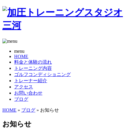
menu
HOME
料金と体験の流れ
トレーニング内容
ゴルフコンディショニング
トレーナー紹介
アクセス
お問い合わせ
ブログ
HOME
»
ブログ
» お知らせ
お知らせ