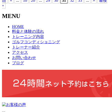
頭
«
...
10
20
...
29
30
31
32
33
...
»
最後
»
MENU
HOME
料金と体験の流れ
トレーニング内容
ゴルフコンディショニング
トレーナー紹介
アクセス
お問い合わせ
ブログ