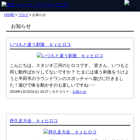
HOME
»
ブログ
» お知らせ
お知らせ
いつもと違う刺激 ｂｙヒロコ
こんにちは。スタジオ三河のヒロコです。 皆さん、いつもと
同じ動作ばかりしてないですか？ たまには違う刺激をうけよ
うと半田市のラウンドワンのスポッチャへ遊びに行きまし
た！遊びで体を動かすのも楽しいですね･･･
2019年1月15日(火) 10:27｜カテゴリー：
お知らせ
持久走大会 ｂｙヒロコ