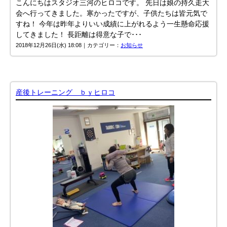
こんにちはスタジオ三河のヒロコです。 先日は娘の持久走大
会へ行ってきました。寒かったですが、子供たちは皆元気で
すね！ 今年は昨年よりいい成績に上がれるよう一生懸命応援
してきました！ 長距離は得意な子で･･･
2018年12月26日(水) 18:08｜カテゴリー：
お知らせ
産後トレーニング ｂｙヒロコ