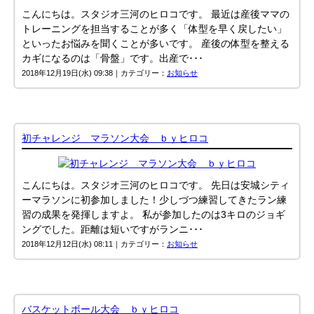
こんにちは。スタジオ三河のヒロコです。 最近は産後ママの
トレーニングを担当することが多く「体型を早く戻したい」
といったお悩みを聞くことが多いです。 産後の体型を整える
カギになるのは「骨盤」です。出産で･･･
2018年12月19日(水) 09:38｜カテゴリー：
お知らせ
初チャレンジ マラソン大会 ｂｙヒロコ
こんにちは。スタジオ三河のヒロコです。 先日は安城シティ
ーマラソンに初参加しました！少しづつ練習してきたラン練
習の成果を発揮しますよ。 私が参加したのは3キロのジョギ
ングでした。距離は短いですがランニ･･･
2018年12月12日(水) 08:11｜カテゴリー：
お知らせ
バスケットボール大会 ｂｙヒロコ