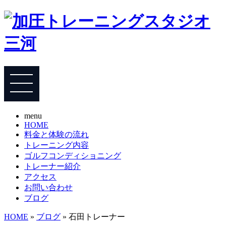
menu
HOME
料金と体験の流れ
トレーニング内容
ゴルフコンディショニング
トレーナー紹介
アクセス
お問い合わせ
ブログ
HOME
»
ブログ
» 石田トレーナー