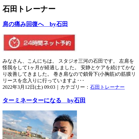
石田トレーナー
肩の痛み回復へ by石田
みなさん、こんにちは。 スタジオ三河の石田です。 左肩を
怪我をして1ヶ月が経過しました。 安静とケアを続けてかな
り改善してきました。 巻き肩なので鎖骨下(小胸筋)の筋膜リ
リースを念入りに行っていますよ･･･
2022年3月12日(土) 09:03｜カテゴリー：
石田トレーナー
ターミネーターになる by石田